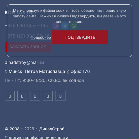
Мы используем файлы cookie, чтобы обеспечить правильную
КОНТАКТЫ
работу сайта. Нажимая кнопку
Подтвердить
, вы даете на это
свое согласие.
+375 (29) 165-7-165
+375 (29) 833-63-36
ПОДТВЕРДИТЬ
Подробнее
ЗАКАЗАТЬ ЗВОНОК
dinadstroy@mail.ru
г. Минск, Петра Мстиславца 7, офис 176
Пн - Пт: 9:30-18:30, Сб,Вс: выходной
© 2008 – 2026 г. ДинадСтрой
Политика конфиденциальности