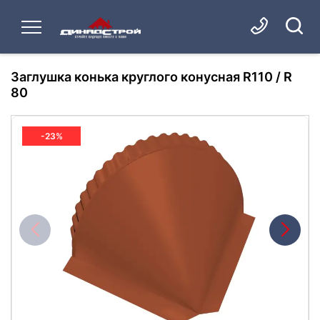
Заглушка конька круглого конусная R110 / R
80
-23%